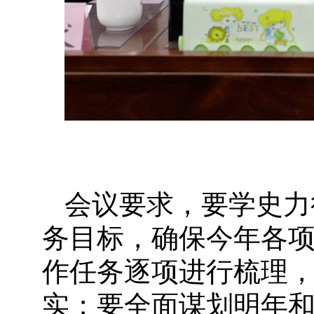
会议要求，要学史力
务目标，确保今年各
作任务逐项进行梳理
实；要全面谋划明年