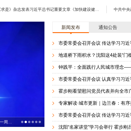
《求是》杂志发表习近平总书记重要文章《加快建设健康中国》
新闻发布
通知公告
市委常委会召开会议 传达学习习近平
地道桥下雨积水？沈阳这4处装“门槛
钟践平：全面践行人民城市理念——
市委常委会召开会议 认真学习习近平
霍步刚看望慰问党员代表并向全市广
专家解读·城市更新｜边兰春：有序推
市委常委会召开会议 传达学习习近平
钟践平：全面践行人民城市理念——写在中央城市工作会议召开一周年之际
沈阳“名家讲堂”学习会举行 霍步刚吕