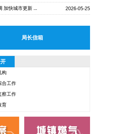
快城市更新 ...
2026-05-25
局长信箱
公开
机构
综合工作
监察工作
教育