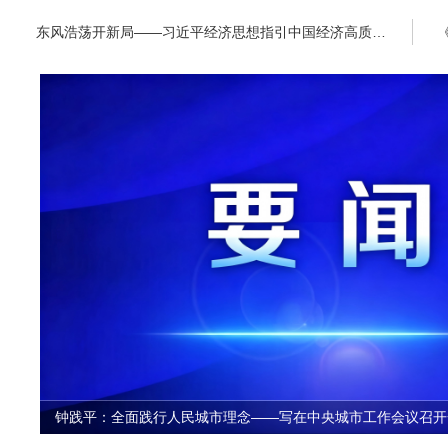
东风浩荡开新局——习近平经济思想指引中国经济高质量发展行稳致远