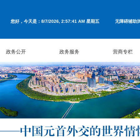
您好，今天是：
8/7/2026, 2:57:41 AM 星期五
无障碍辅助
政务公开
政务服务
营商专栏