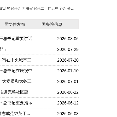
中共中央政治局召开会议 决定召开二十届五中全会 分析研究当前经济形势和经...
局文件发布
国务院信息
总书记重要讲话...
2026-08-06
”→
2026-07-29
写在中央城市工...
2026-07-20
总书记在庆祝中...
2026-07-10
大党员和党务工...
2026-07-01
进完整社区建...
2026-06-22
总书记重要指示...
2026-06-12
市委常委会召开会议 认真学习习近平总书记在庆祝中国共产党成立105周年...
霍步刚看望慰问党员代表并
志成范继英于...
2026-06-03