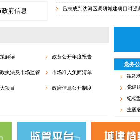
吕志成到沈河区调研城建项目时强调 加
市政府信息
策解读
政务公开年度报告
党务
政执法及市场监管
市场准入负面清单
组织
党建
大项目
政府信息公开制度
纪检
主题