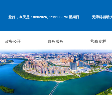
您好，今天是：
8/9/2026, 1:19:06 PM 星期日
无障碍辅助
政务公开
政务服务
营商专栏