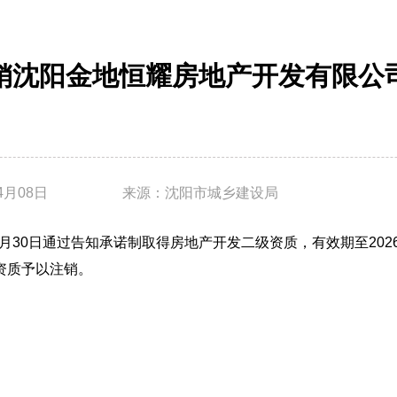
销沈阳金地恒耀房地产开发有限公
4月08日
来源：沈阳市城乡建设局
2月30日通过告知承诺制取得房地产开发二级资质，有效期至202
资质予以注销。