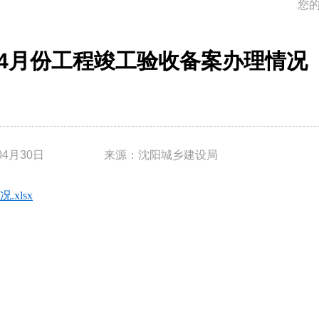
您
9年4月份工程竣工验收备案办理情况
04月30日
来源：沈阳城乡建设局
xlsx