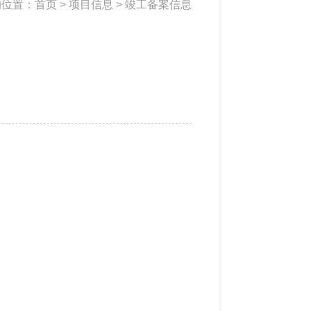
的位置：
首页
>
项目信息
>
竣工备案信息