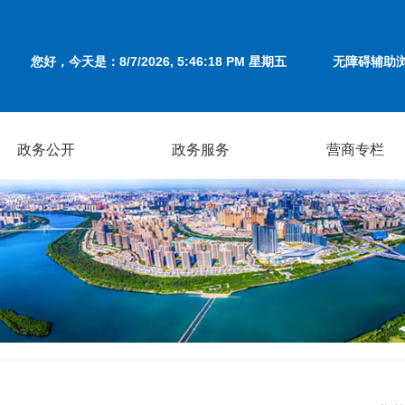
您好，今天是：
8/7/2026, 5:46:18 PM 星期五
无障碍辅助
政务公开
政务服务
营商专栏