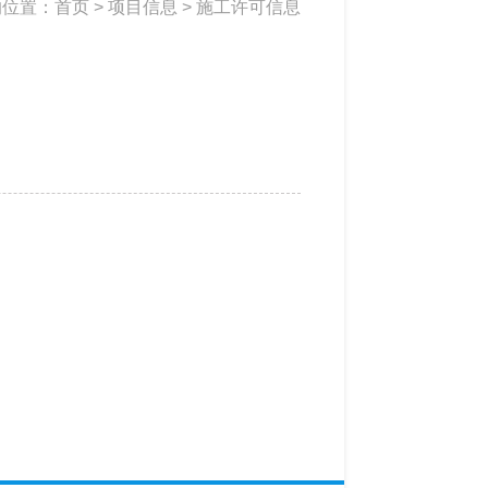
的位置：
首页
>
项目信息
>
施工许可信息