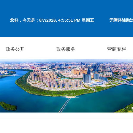
您好，今天是：
8/7/2026, 4:55:51 PM 星期五
无障碍辅助
政务公开
政务服务
营商专栏