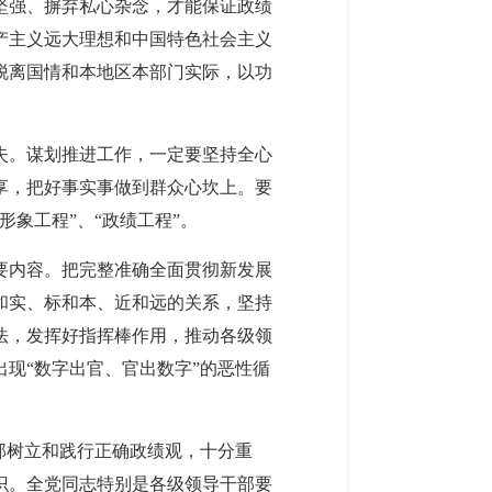
坚强、摒弃私心杂念，才能保证政绩
产主义远大理想和中国特色社会主义
脱离国情和本地区本部门实际，以功
失。谋划推进工作，一定要坚持全心
享，把好事实事做到群众心坎上。要
象工程”、“政绩工程”。
要内容。把完整准确全面贯彻新发展
和实、标和本、近和远的关系，坚持
法，发挥好指挥棒作用，推动各级领
现“数字出官、官出数字”的恶性循
部树立和践行正确政绩观，十分重
识。全党同志特别是各级领导干部要