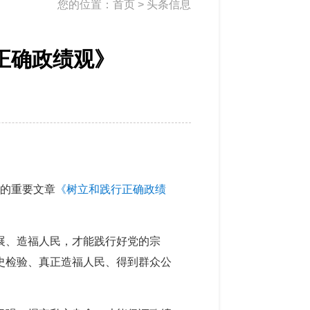
您的位置：
首页
>
头条信息
正确政绩观》
平的重要文章
《树立和践行正确政绩
展、造福人民，才能践行好党的宗
史检验、真正造福人民、得到群众公