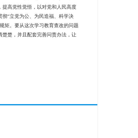
，提高党性觉悟，以对党和人民高度
贯彻“立党为公、为民造福、科学决
度规矩。要从这次学习教育查改的问题
清楚楚，并且配套完善问责办法，让