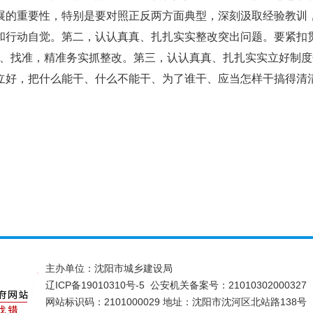
展的重要性，特别是要对照正反两方面典型，深刻汲取经验教训
和行动自觉。第二，认认真真、扎扎实实整改突出问题。要紧扣
清、找准，精准务实抓整改。第三，认认真真、扎扎实实立好制
立好，把什么能干、什么不能干、为了谁干、应当怎样干搞得清
主办单位：沈阳市城乡建设局
辽ICP备19010310号-5
公安机关备案号：21010302000327
网站标识码：2101000029 地址：沈阳市沈河区北站路138号