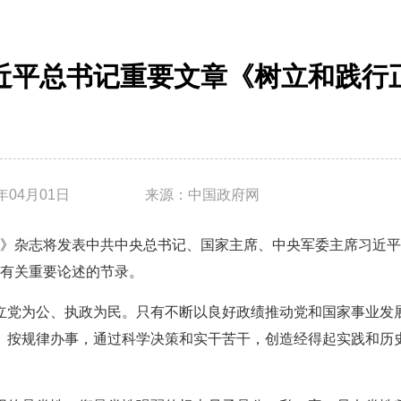
近平总书记重要文章《树立和践行
6年04月01日
来源：中国政府网
《求是》杂志将发表中共中央总书记、国家主席、中央军委主席习近
期间有关重要论述的节录。
立党为公、执政为民。只有不断以良好政绩推动党和国家事业发
、按规律办事，通过科学决策和实干苦干，创造经得起实践和历