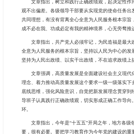
文章指出，树立和践行正确政绩观，起决定性作
观不出偏差。各级领导干部要从实现党的使命任务出
共同理想，有没有背离全心全意为人民服务根本宗旨
成不必在我、功成必定有我的精神境界，心无旁骛推
文章指出，共产党人必须牢记，为民造福是最大
全意为人民服务的根本宗旨，坚持以人民为中心的发
坚持为人民出政绩、以实干出政绩，不在追求政绩上搞
文章强调，高质量发展是全面建设社会主义现代
理念、着力推动高质量发展这个要求一级一级落实下
底线思维，强化风险意识，自觉把新发展理念贯穿到
导班子认真践行正确政绩观，切实形成正确工作导向
环。
文章指出，今年是“十五五”开局之年，地方各
要，很有必要。要把学习教育作为今年党的建设的重