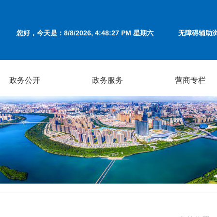
您好，今天是：
8/8/2026, 4:48:27 PM 星期六
无障碍辅助
政务公开
政务服务
营商专栏