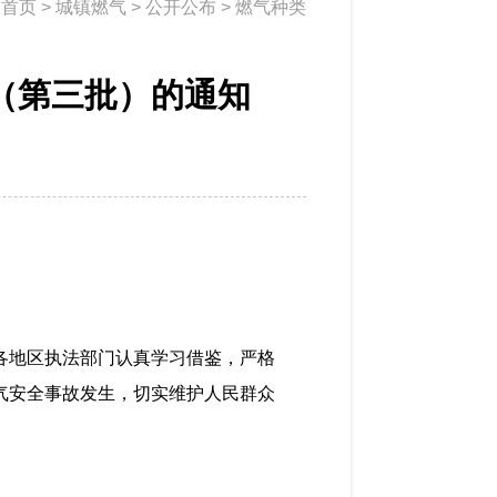
：
首页
>
城镇燃气
>
公开公布
>
燃气种类
（第三批）的通知
各地区执法部门认真学习借鉴，严格
气安全事故发生，切实维护人民群众