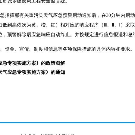
在市城乡建设局工程安全监管处。
急指挥部有关重污染天气应急预警启动通知后，在
30分钟内启
低到高依次为黄、橙、红）相对应的响应程序（Ⅲ、Ⅱ、Ⅰ）采
位，预警解除后应急响应自动终止。并按规定进行信息报送和总
、资金、宣传、制度和信息等各项保障措施的具体内容和要求。
应急专项实施方案》的政策图解
天气应急专项实施方案》的通知