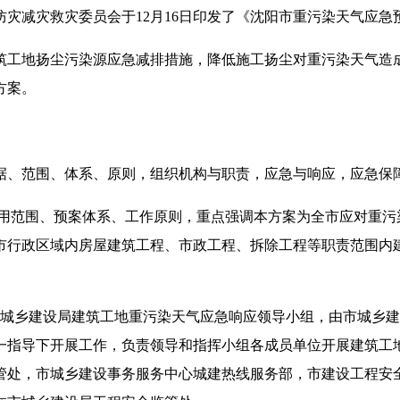
防灾减灾救灾委员会于
12月16日
印发
了
《沈阳市重污染天气应急
筑工地扬尘污染源应急减排措施，降低施工扬尘对重污染天气造
方案。
据、范围、体系、原则，组织机构与职责，应急与响应，应急保
用范围、预案体系、工作原则，重点强调本方案为全市应对重污
市行政区域内房屋建筑工程、市政工程、拆除工程等职责范围内
市城乡建设局建筑工地重污染天气应急响应领导小组，由市城乡
一指导下开展工作，负责领导和指挥小组各成员单位开展
建筑工
管处，市城乡建设事务服务中心城建热线服务部，市建设工程安