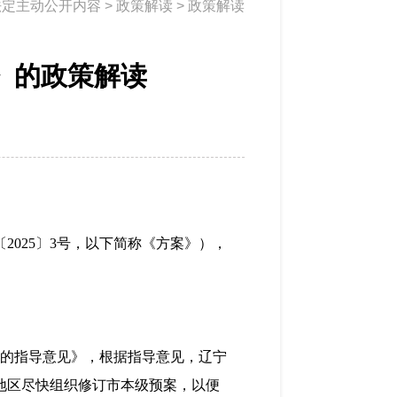
法定主动公开内容
>
政策解读
>
政策解读
》的政策解读
〔
202
5
〕
3号，以下简称《
方
案》），
制的指导意见》，根据指导意见，辽宁
各地区尽快组织修订市本级预案，以便