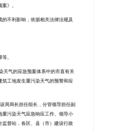
预案》
。
成的不利影响，依据相关法律法规及
障等。
染天气的应急预案体系中的市直有关
建筑工地发生重污染天气的预警和应
建设局局长担任组长，分管领导担任副
地
重污染天气应急响应
工作
。
领导小
全监督站，各区、县（市）建设行政