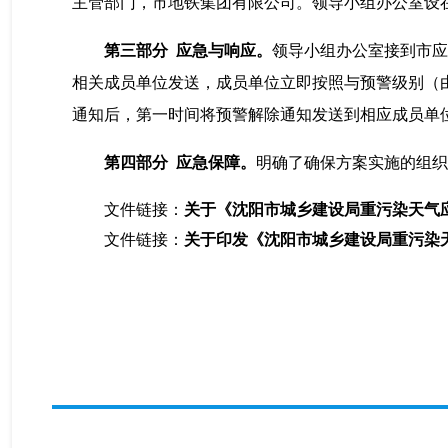
主管部门，市地铁集团有限公司。领导小组办公室设
第
三
部分
应急与响应
。
领导小组办公室接到市应
相关成员单位发送，成员单位立即按照与预警级别（由
通知后，第一时间将预警解除通知发送到相应成员单
第
四
部分
应急保障。
明确了确保方案实施的组织
文件链接：
关于《沈阳市城乡建设局重污染天气
文件链接：
关于印发《沈阳市城乡建设局重污染