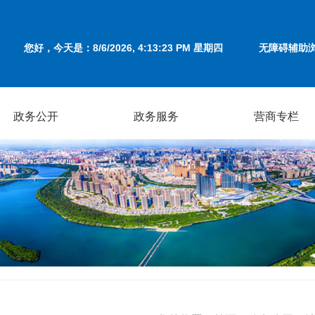
您好，今天是：
8/6/2026, 4:13:24 PM 星期四
无障碍辅助
政务公开
政务服务
营商专栏